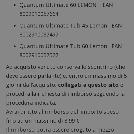
Quantum Ultimate 60 LEMON EAN
8002910057664
Quantum Ultimate Tub 45 Lemon EAN
8002910057497
Quantum Ultimate Tub 60 Lemon EAN
8002910057527
Ad acquisto venuto conserva lo scontrino (che
deve essere parlante) e,
entro un massimo di 5
giorni dall’acquisto
,
collegati a questo sito
e
procedi alla richiesta di rimborso seguendo la
procedura indicata.
Avrai diritto al rimborso dell’importo speso
fino ad un massimo di 8,99 €.
Il rimborso potrà essere erogato a mezzo