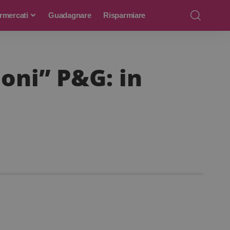
rmercati
Guadagnare
Risparmiare
oni” P&G: in