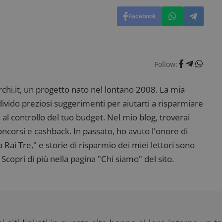
Facebook
Follow:
i.it, un progetto nato nel lontano 2008. La mia
ndivido preziosi suggerimenti per aiutarti a risparmiare
 al controllo del tuo budget. Nel mio blog, troverai
corsi e cashback. In passato, ho avuto l'onore di
ai Tre," e storie di risparmio dei miei lettori sono
Scopri di più nella pagina "Chi siamo" del sito.