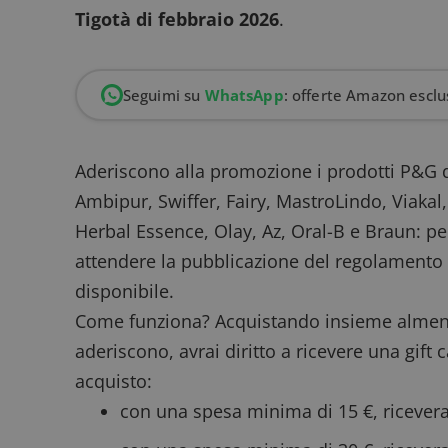
Tigotà di febbraio 2026
.
Seguimi su
WhatsApp
: offerte Amazon esclus
Aderiscono alla promozione i prodotti P&G 
Ambipur, Swiffer, Fairy, MastroLindo, Viakal
Herbal Essence, Olay, Az, Oral-B e Braun: per l
attendere la pubblicazione del regolament
disponibile.
Come funziona? Acquistando insieme alme
aderiscono, avrai diritto a ricevere una gift 
acquisto:
con una spesa minima di 15 €, ricevera