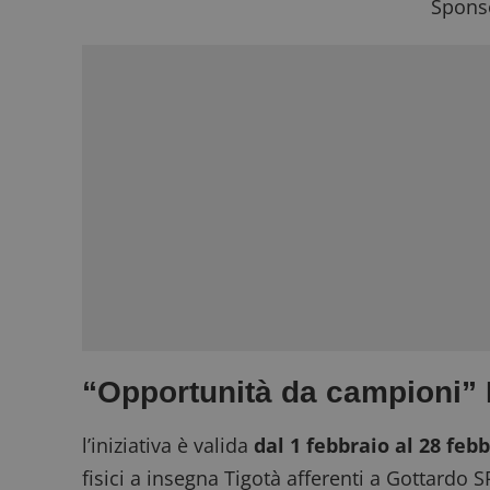
Sponso
“Opportunità da campioni” 
l’iniziativa è valida
dal 1 febbraio al 28 feb
fisici a insegna Tigotà afferenti a Gottardo S