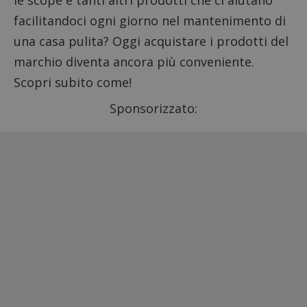
le scope e tanti altri prodotti che ci aiutano
facilitandoci ogni giorno nel mantenimento di
una casa pulita? Oggi acquistare i prodotti del
marchio diventa ancora più conveniente.
Scopri subito come!
Sponsorizzato: