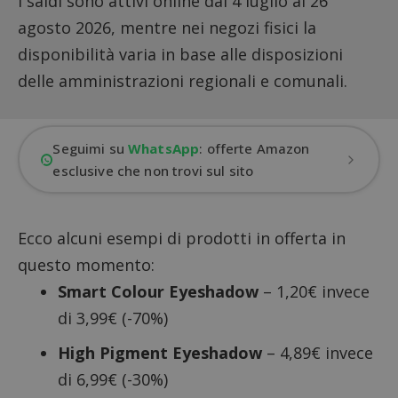
I saldi sono attivi online dal 4 luglio al 26
agosto 2026, mentre nei negozi fisici la
disponibilità varia in base alle disposizioni
delle amministrazioni regionali e comunali.
Seguimi su
WhatsApp
: offerte Amazon
esclusive che non trovi sul sito
Ecco alcuni esempi di prodotti in offerta in
questo momento:
Smart Colour Eyeshadow
– 1,20€ invece
di 3,99€ (-70%)
High Pigment Eyeshadow
– 4,89€ invece
di 6,99€ (-30%)