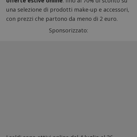
offerte estive online
: fino al 70% di sconto su
una selezione di prodotti make-up e accessori,
con prezzi che partono da meno di 2 euro.
Sponsorizzato: