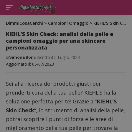
DimmiCosaCerchi
>
Campioni Omaggio
>
KIEHL’S Skin Check: analisi della pelle e campioni omaggio per una skincare personalizzata
KIEHL’S Skin Check: analisi della pelle e
campioni omaggio per una skincare
personalizzata
di
Simona Bondi
Scritto il 5 Luglio 2023
Aggiornato il: 05/07/2023
Sei alla ricerca dei prodotti giusti per
prenderti cura della tua pelle? KIEHL’S ha la
soluzione perfetta per te! Grazie a “
KIEHL’S
Skin Check
“, lo strumento di analisi della pelle,
potrai scoprire i punti di forza e le aree di
miglioramento della tua pelle per trovare la