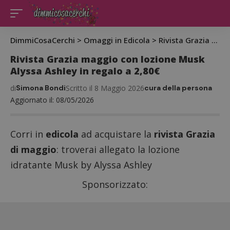
DimmiCosaCerchi
>
Omaggi in Edicola
>
Rivista Grazia maggio con lozione Musk Alyssa Ashley in regalo a 2,80€
Rivista Grazia maggio con lozione Musk
Alyssa Ashley in regalo a 2,80€
di
Simona Bondi
Scritto il 8 Maggio 2026
cura della persona
Aggiornato il: 08/05/2026
Corri in
edicola
ad acquistare la
rivista Grazia
di maggio
: troverai allegato la lozione
idratante Musk by Alyssa Ashley
Sponsorizzato: