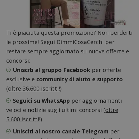
Ti è piaciuta questa promozione? Non perderti
le prossime! Segui DimmiCosaCerchi per
restare sempre aggiornato su nuove offerte e
concorsi:
Unisciti al gruppo Facebook
per offerte
esclusive e
community di aiuto e supporto
(oltre 36.600 iscritti!)
Seguici su WhatsApp
per aggiornamenti
veloci e notizie sugli ultimi concorsi
(oltre
Google Privacy Policy
5.600 iscritti!)
Unisciti al nostro canale Telegram
per