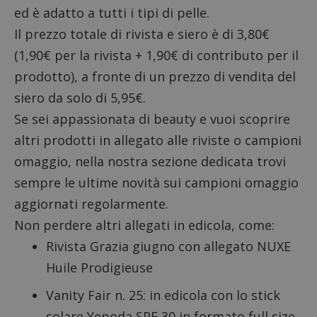
ed è adatto a tutti i tipi di pelle.
Il prezzo totale di rivista e siero è di 3,80€
(1,90€ per la rivista + 1,90€ di contributo per il
prodotto), a fronte di un prezzo di vendita del
siero da solo di 5,95€.
Se sei appassionata di beauty e vuoi scoprire
altri prodotti in allegato alle riviste o campioni
omaggio, nella nostra sezione dedicata trovi
sempre le ultime novità sui
campioni omaggio
aggiornati regolarmente.
Non perdere altri allegati in edicola, come:
Rivista Grazia giugno con allegato NUXE
Huile Prodigieuse
Vanity Fair n. 25: in edicola con lo stick
solare Yepoda SPF 30 in formato full size