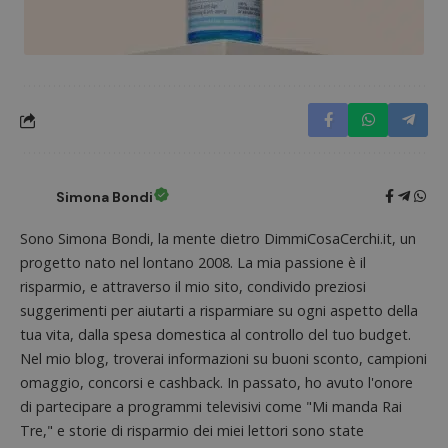
Google Privacy Policy
CookieScriptConsent
CookieScript
s
www.dimmicosacerchi.it
Simona Bondi
Sono Simona Bondi, la mente dietro DimmiCosaCerchi.it, un
progetto nato nel lontano 2008. La mia passione è il
risparmio, e attraverso il mio sito, condivido preziosi
suggerimenti per aiutarti a risparmiare su ogni aspetto della
tua vita, dalla spesa domestica al controllo del tuo budget.
Nel mio blog, troverai informazioni su buoni sconto, campioni
omaggio, concorsi e cashback. In passato, ho avuto l'onore
di partecipare a programmi televisivi come "Mi manda Rai
Tre," e storie di risparmio dei miei lettori sono state