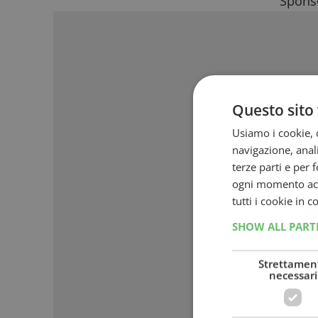
Sponso
Questo sito 
Usiamo i cookie, c
navigazione, anali
terze parti e per 
ogni momento acce
tutti i cookie in 
SHOW ALL PAR
Strettamen
necessari