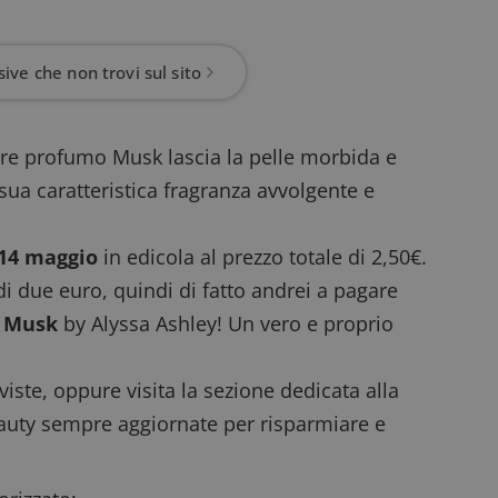
ive che non trovi sul sito
ebre profumo Musk lascia la pelle morbida e
ua caratteristica fragranza avvolgente e
 14 maggio
in edicola al prezzo totale di 2,50€.
 di due euro, quindi di fatto andrei a pagare
a
Musk
by Alyssa Ashley! Un vero e proprio
viste
, oppure visita la sezione dedicata alla
beauty sempre aggiornate per risparmiare e