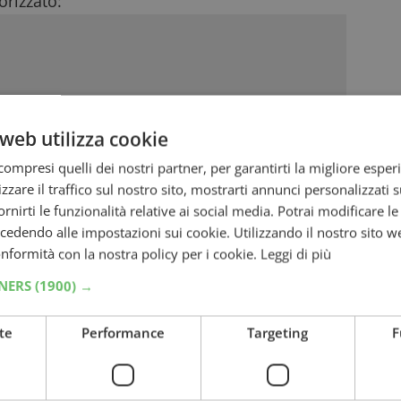
rizzato:
web utilizza cookie
ompresi quelli dei nostri partner, per garantirti la migliore esper
zzare il traffico sul nostro sito, mostrarti annunci personalizzati su
fornirti le funzionalità relative ai social media. Potrai modificare l
dendo alle impostazioni sui cookie. Utilizzando il nostro sito w
conformità con la nostra policy per i cookie.
Leggi di più
TNERS
(1900) →
te
Performance
Targeting
F