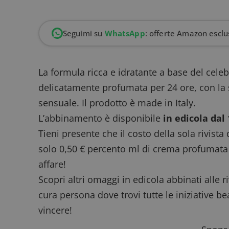
Seguimi su
WhatsApp
: offerte Amazon esclus
La formula ricca e idratante a base del cel
delicatamente profumata per 24 ore, con la s
sensuale. Il prodotto è made in Italy.
L’abbinamento è disponibile
in edicola dal
Tieni presente che il costo della sola rivista
solo 0,50 € percento ml di crema profumat
affare!
Scopri altri
omaggi in edicola abbinati alle ri
cura persona
dove trovi tutte le iniziative 
vincere!