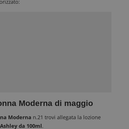
rizzato:
Donna Moderna di maggio
na Moderna
n.21 trovi allegata la lozione
 Ashley da 100ml
.