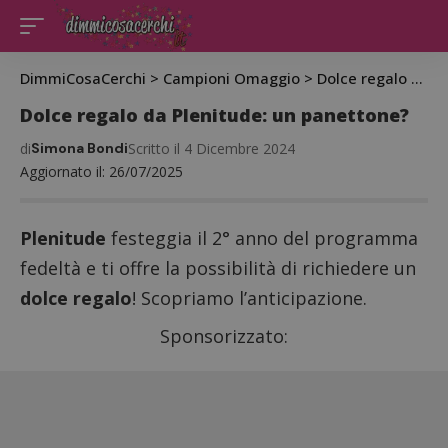
DimmiCosaCerchi
>
Campioni Omaggio
>
Dolce regalo da Plenitude: un panettone?
Dolce regalo da Plenitude: un panettone?
di
Simona Bondi
Scritto il 4 Dicembre 2024
Aggiornato il: 26/07/2025
Plenitude
festeggia il 2° anno del programma
fedeltà e ti offre la possibilità di richiedere un
dolce regalo
! Scopriamo l’anticipazione.
Sponsorizzato: