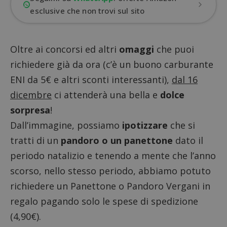
esclusive che non trovi sul sito
Oltre ai concorsi ed altri
omaggi
che puoi
richiedere già da ora (c’è un buono carburante
ENI da 5€ e altri sconti interessanti),
dal 16
dicembre
ci attenderà una bella e
dolce
sorpresa
!
Dall’immagine, possiamo
ipotizzare
che si
tratti di un
pandoro o un panettone
dato il
periodo natalizio e tenendo a mente che l’anno
scorso, nello stesso periodo, abbiamo potuto
richiedere un
Panettone o Pandoro Vergani in
regalo
pagando solo le spese di spedizione
(4,90€).