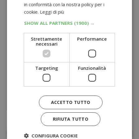
in conformità con la nostra policy per i
cookie.
Leggi di più
SHOW ALL PARTNERS
(1900) →
Strettamente
Performance
necessari
Targeting
Funzionalità
ACCETTO TUTTO
RIFIUTA TUTTO
Aggiungi
Dimmi Cosa Cerchi
alle fonti
CONFIGURA COOKIE
preferite su Google