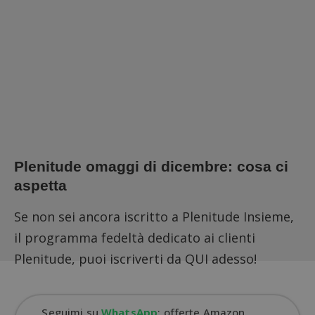
Plenitude omaggi di dicembre: cosa ci
aspetta
Se non sei ancora iscritto a
Plenitude Insieme
,
il programma fedeltà dedicato ai clienti
Plenitude,
puoi iscriverti da QUI
adesso!
Seguimi su
WhatsApp
: offerte Amazon