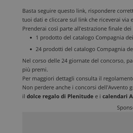
Basta
seguire questo link
, rispondere corret
tuoi dati e cliccare sul link che riceverai via 
Prenderai così parte all’estrazione finale dei
1 prodotto del catalogo Compagnia dei 
24 prodotti del catalogo Compagnia de
Nel corso delle 24 giornate del concorso, par
più premi.
Per maggiori dettagli consulta il
regolament
Non perdere anche i
concorsi dell’Avvento gr
il
dolce regalo di Plenitude
e i
calendari A
Sponso