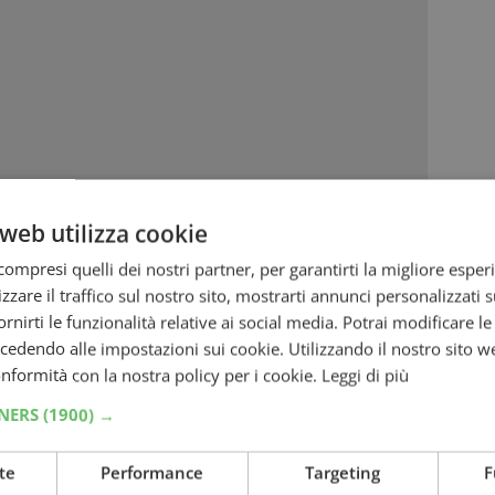
web utilizza cookie
ompresi quelli dei nostri partner, per garantirti la migliore esper
zzare il traffico sul nostro sito, mostrarti annunci personalizzati su
fornirti le funzionalità relative ai social media. Potrai modificare l
dendo alle impostazioni sui cookie. Utilizzando il nostro sito w
conformità con la nostra policy per i cookie.
Leggi di più
TNERS
(1900) →
te
Performance
Targeting
F
hi
alle fonti preferite su Google