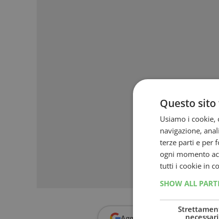
Questo sito 
Usiamo i cookie, c
navigazione, anali
terze parti e per 
ogni momento acce
tutti i cookie in 
SHOW ALL PAR
Strettamen
necessari
Aggiungi
Dimmi Cosa Cerc