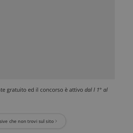
 gratuito ed il concorso è attivo
dal l 1° al
ive che non trovi sul sito