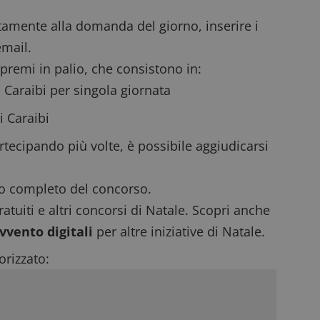
tamente alla domanda del giorno, inserire i
email.
 premi in palio, che consistono in:
Caraibi per singola giornata
i Caraibi
tecipando più volte, è possibile aggiudicarsi
o
completo del concorso.
atuiti
e altri
concorsi di Natale
. Scopri anche
vvento digitali
per altre iniziative di Natale.
rizzato: