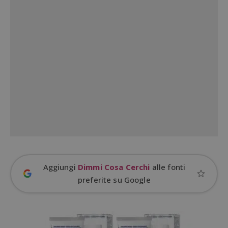
Aggiungi
Dimmi Cosa Cerchi
alle fonti
Google Privacy Policy
preferite su Google
CookieScriptConsent
CookieScript