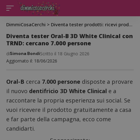
DimmiCosaCerchi
>
Diventa tester prodotti: ricevi prodotti gratis da testare
Diventa tester Oral-B 3D White Clinical con
TRND: cercano 7.000 persone
di
Simona Bondi
Scritto il 18 Giugno 2026
Aggiornato il: 18/06/2026
Oral-B
cerca
7.000 persone
disposte a provare
il nuovo
dentifricio 3D White Clinical
e a
raccontare la propria esperienza sui social. Se
vuoi ricevere il prodotto gratuitamente a casa
e far parte della campagna, ecco come
candidarti.