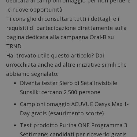
dedicata ai
campioni omaggio
per non perdere
le nuove opportunità.
Ti consiglio di consultare tutti i dettagli e i
requisiti di partecipazione direttamente sulla
pagina dedicata alla campagna Oral-B su
TRND.
Hai trovato utile questo articolo? Dai
un’occhiata anche ad altre iniziative simili che
abbiamo segnalato:
Diventa tester Siero di Seta Invisibile
Sunsilk:
cercano 2.500 persone
Campioni omaggio ACUVUE Oasys Max 1-
Day gratis
(esaurimento scorte)
Test prodotto Purina ONE Programma 3
Settimane
: candidati per riceverlo gratis