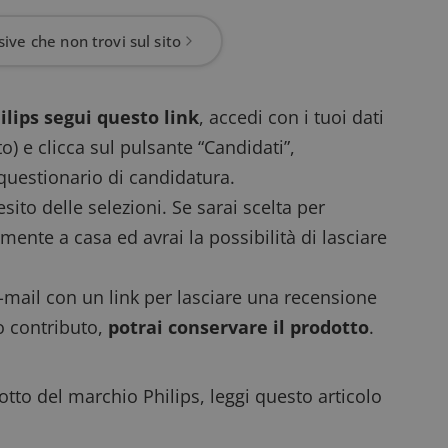
ive che non trovi sul sito
ilips
segui questo link
, accedi con i tuoi dati
ito) e clicca sul pulsante “Candidati”,
questionario di candidatura.
sito delle selezioni. Se sarai scelta per
mente a casa ed avrai la possibilità di lasciare
e-mail con un link per lasciare una recensione
o contributo,
potrai conservare il prodotto
.
dotto del marchio Philips,
leggi questo articolo