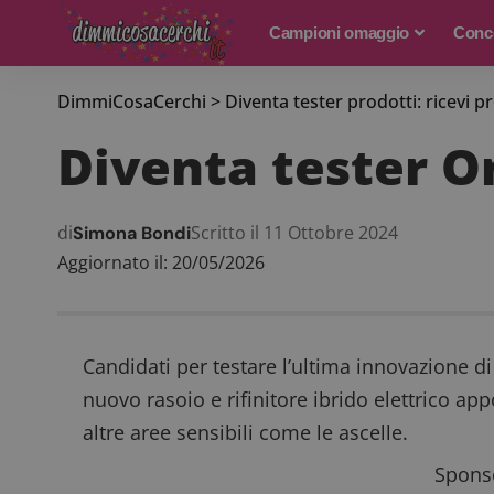
Campioni omaggio
Conco
DimmiCosaCerchi
>
Diventa tester prodotti: ricevi p
Diventa tester O
di
Scritto il 11 Ottobre 2024
Simona Bondi
Aggiornato il: 20/05/2026
Candidati per testare l’ultima innovazione di
nuovo rasoio e rifinitore ibrido elettrico a
altre aree sensibili come le ascelle.
Sponso