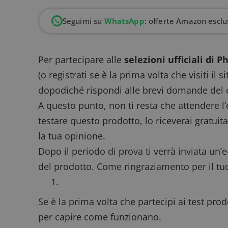
Seguimi su
WhatsApp
: offerte Amazon esclus
Per partecipare alle
selezioni ufficiali di Ph
(o registrati se è la prima volta che visiti il s
dopodiché rispondi alle brevi domande del 
A questo punto, non ti resta che attendere l’e
testare questo prodotto, lo riceverai gratuita
la tua opinione.
Dopo il periodo di prova ti verrà inviata un’
del prodotto. Come ringraziamento per il tu
Se è la prima volta che partecipi ai test pro
per capire come funzionano
.