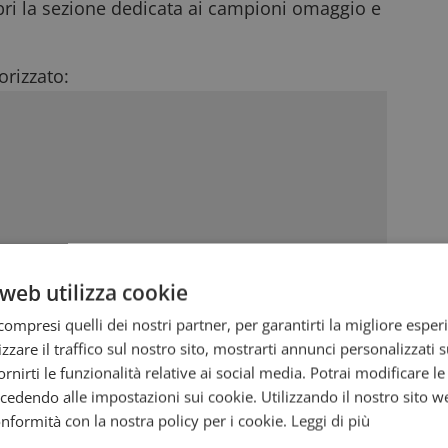
opri la sezione dedicata ai
campioni omaggio
e
rizzato:
web utilizza cookie
ompresi quelli dei nostri partner, per garantirti la migliore esper
zzare il traffico sul nostro sito, mostrarti annunci personalizzati su
fornirti le funzionalità relative ai social media. Potrai modificare l
dendo alle impostazioni sui cookie. Utilizzando il nostro sito w
conformità con la nostra policy per i cookie.
Leggi di più