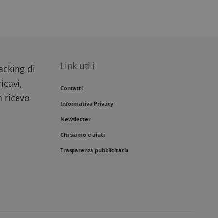
Link utili
racking di
icavi,
Contatti
n ricevo
Informativa Privacy
Newsletter
Chi siamo e aiuti
Trasparenza pubblicitaria