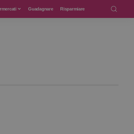
rmercati
Guadagnare
Risparmiare