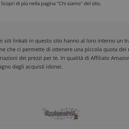
Scopri di più nella pagina "Chi siamo" del sito.
i siti linkati in questo sito hanno al loro interno un t
one che ci permette di ottenere una piccola quota dei r
iazioni dei prezzi per te. In qualità di Affiliato Amazo
gno dagli acquisti idonei.