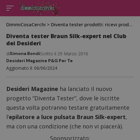
DimmiCosaCerchi
>
Diventa tester prodotti: ricevi prodotti gratis da testare
Diventa tester Braun Silk-expert nel Club
dei Desideri
di
Simona Bondi
Scritto il 29 Marzo 2016
Desideri Magazine P&G Per Te
Aggiornato il: 06/06/2024
Desideri Magazine
ha lanciato il nuovo
progetto “Diventa Tester”, dove le iscritte
questa volta potranno testare gratuitamente
l’
epilatore a luce pulsata Braun Silk-expert
,
ma con una condizione (che non vi piacerà).
Sponsorizzato: