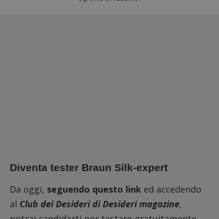
Diventa tester Braun Silk-expert
Da oggi,
seguendo questo link
ed accedendo
al
Club dei Desideri di Desideri magazine
,
potrai candidarti per testare gratuitamente