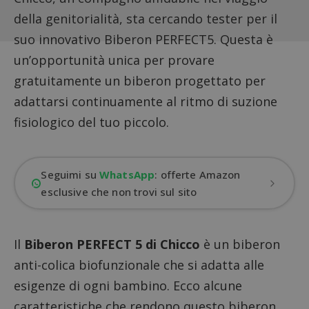
della genitorialità, sta cercando tester per il
suo innovativo Biberon PERFECT5. Questa è
un’opportunità unica per provare
gratuitamente un biberon progettato per
adattarsi continuamente al ritmo di suzione
fisiologico del tuo piccolo.
Seguimi su
WhatsApp
: offerte Amazon
esclusive che non trovi sul sito
Il
Biberon PERFECT 5 di Chicco
è un biberon
anti-colica biofunzionale che si adatta alle
esigenze di ogni bambino. Ecco alcune
caratteristiche che rendono questo biberon