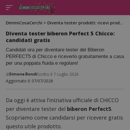
DimmiCosaCerchi
>
Diventa tester prodotti: ricevi prodotti gratis da testare
Diventa tester biberon Perfect 5 Chicco:
candidati gratis
Candidati ora per diventare tester del Biberon
PERFECT5 di Chicco e riceverlo gratuitamente a casa
per una poppata fluida e regolare!
di
Simona Bondi
Scritto il 7 Luglio 2026
Aggiornato il: 07/07/2026
Da oggi è attiva l’iniziativa ufficiale di CHICCO
per diventare tester del
biberon Perfect5
.
Scopriamo come candidarsi per ricevere gratis
questo utile prodotto.