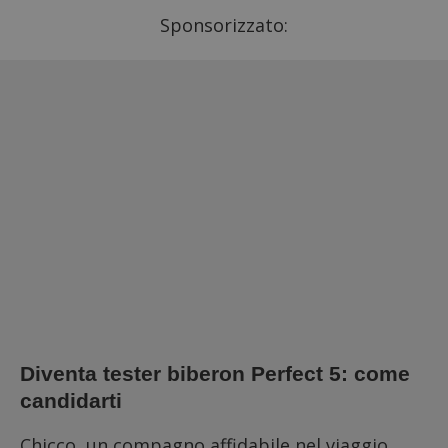
Sponsorizzato:
Diventa tester biberon Perfect 5: come
candidarti
Chicco, un compagno affidabile nel viaggio