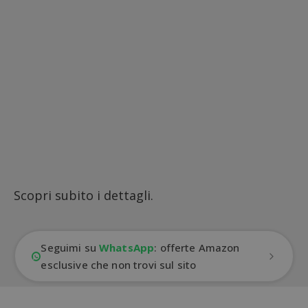
Scopri subito i dettagli.
Seguimi su
WhatsApp
: offerte Amazon
esclusive che non trovi sul sito