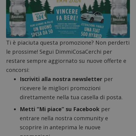
ApplicationGatewayAffinityCORS
diae.emailsp.com
S
Ti è piaciuta questa promozione? Non perderti
le prossime! Segui DimmiCosaCerchi per
restare sempre aggiornato su nuove offerte e
concorsi:
Iscriviti alla nostra newsletter
per
ricevere le migliori promozioni
direttamente nella tua casella di posta.
Metti “Mi piace” su Facebook
per
entrare nella nostra community e
scoprire in anteprima le nuove