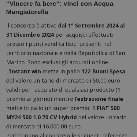
“Vincere fa bere”: vinci con Acqua
Mangiatorella
Il concorso è attivo
dal 1° Settembre 2024 al
31 Dicembre 2024
per acquisti effettuati
presso i punti vendita fisici presenti nel
territorio nazionale e nella Repubblica di San
Marino. Sono esclusi gli acquisti online.
L’
instant win
mette in palio
122 Buoni Spesa
del valore unitario di mercato di 50,00 euro
validi per l’acquisto di qualsiasi prodotto (1
premio al giorno) mentre l’
estrazione finale
mette in palio un super premio:
1 FIAT 500
MY24 500 1.0 70 CV Hybrid
del valore unitario
di mercato di 16.000,00 euro.
Partecipano al concorso le seguenti referenze