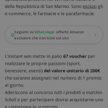
della Repubblica di San Marino. Sono
esclusi
gli
e-commerce, le farmacie e le parafarmacie.
Seguimi su
WhatsApp
: offerte Amazon
esclusive che non trovi sul sito
L’instant win mette in palio
67 voucher
per
realizzare le proprie passioni (sport,
benessere, eventi)
del valore unitario di 200€
che saranno assegnati nel numero di 1 premio
al giorno.
Aderiscono al concorso
tutti i prodotti a marchio
Scholl
e per partecipare dovrai acquistarne uno
e conservare lo scontrino.