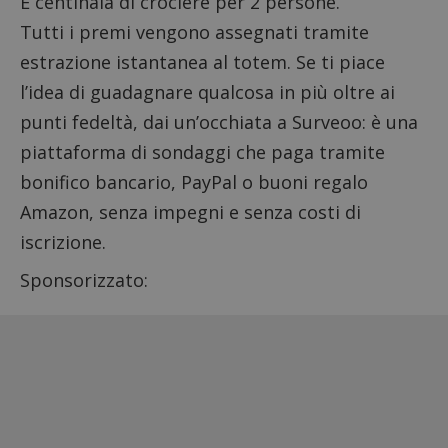
E centinaia di crociere per 2 persone.
Tutti i premi vengono assegnati tramite
estrazione istantanea al totem. Se ti piace
l’idea di guadagnare qualcosa in più oltre ai
punti fedeltà, dai un’occhiata a
Surveoo
: è una
piattaforma di sondaggi che paga tramite
bonifico bancario, PayPal o buoni regalo
Amazon, senza impegni e senza costi di
iscrizione.
Sponsorizzato: