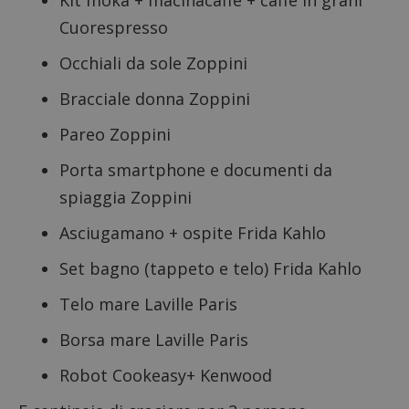
Kit moka + macinacaffè + caffè in grani
Cuorespresso
Occhiali da sole Zoppini
Bracciale donna Zoppini
Pareo Zoppini
Porta smartphone e documenti da
spiaggia Zoppini
Asciugamano + ospite Frida Kahlo
Set bagno (tappeto e telo) Frida Kahlo
Telo mare Laville Paris
Borsa mare Laville Paris
Robot Cookeasy+ Kenwood