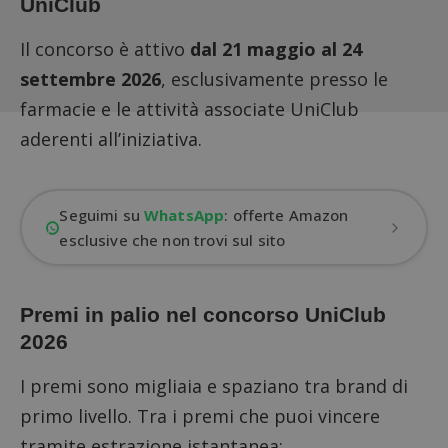
UniClub
Il concorso è attivo
dal 21 maggio al 24
settembre 2026
, esclusivamente presso le
farmacie e le attività associate UniClub
aderenti all’iniziativa.
Seguimi su
WhatsApp
: offerte Amazon
esclusive che non trovi sul sito
Premi in palio nel concorso UniClub
2026
I premi sono migliaia e spaziano tra brand di
primo livello. Tra i premi che puoi vincere
tramite
estrazione istantanea
: