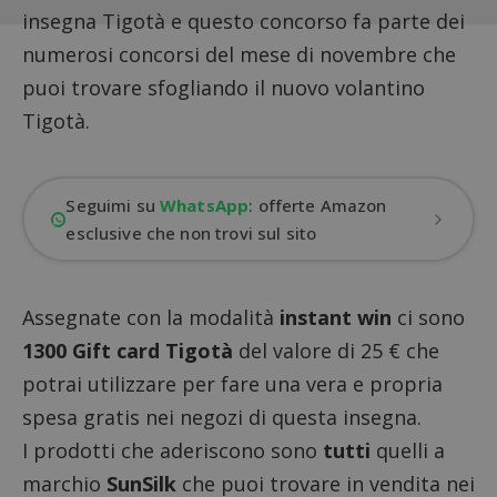
insegna Tigotà e questo concorso fa parte dei
numerosi concorsi del mese di novembre che
puoi trovare sfogliando il
nuovo volantino
Tigotà
.
Seguimi su
WhatsApp
: offerte Amazon
esclusive che non trovi sul sito
Assegnate con la modalità
instant win
ci sono
1300 Gift card Tigotà
del valore di 25 € che
potrai utilizzare per fare una vera e propria
spesa gratis nei negozi di questa insegna.
I prodotti che aderiscono sono
tutti
quelli a
marchio
SunSilk
che puoi trovare in vendita nei