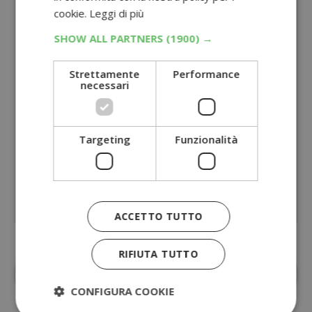
cookie.
Leggi di più
SHOW ALL PARTNERS
(1900) →
Strettamente
Performance
necessari
Targeting
Funzionalità
ACCETTO TUTTO
RIFIUTA TUTTO
Aggiungi
Dimmi Cosa Cerchi
alle fonti
preferite su Google
CONFIGURA COOKIE