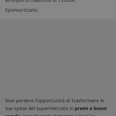
all’importo massimo di 15.000€.
Sponsorizzato:
Non perdere l’opportunità di trasformare le
tue spese del supermercato in
premi e buoni