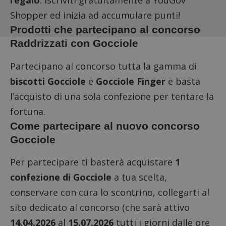
regalo
: iscriviti gratuitamente a
YouGov
Shopper
ed inizia ad accumulare punti!
Prodotti che partecipano al concorso
Raddrizzati con Gocciole
Partecipano al concorso tutta la gamma di
biscotti Gocciole
e
Gocciole Finger
e basta
l’acquisto di una sola confezione per tentare la
fortuna.
Come partecipare al nuovo concorso
Gocciole
Per partecipare ti basterà acquistare
1
confezione di Gocciole
a tua scelta,
conservare con cura lo scontrino,
collegarti al
sito dedicato al concorso
(che sarà attivo
14.04.2026
al
15.07.2026
tutti i giorni dalle ore