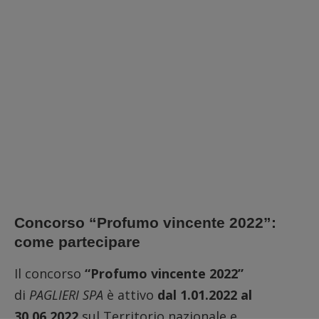
Concorso “Profumo vincente 2022”:
come partecipare
Il concorso
“Profumo vincente 2022”
di
PAGLIERI SPA
è attivo
dal 1.01.2022 al
30.06.2022
sul Territorio nazionale e