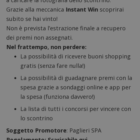
a caricare la fotografia dello scontrino.
Grazie alla meccanica
Instant Win
scoprirai
subito se hai vinto!
Non è prevista l’estrazione finale a recupero
dei premi non assegnati.
Nel frattempo, non perdere:
La possibilità di
ricevere buoni shopping
gratis
(senza fare nulla!)
La possibilità di guadagnare premi con la
spesa grazie a
sondaggi online e app per
la spesa
(funziona davvero!)
La lista di tutti i
concorsi per vincere con
lo scontrino
Soggetto Promotore
: Paglieri SPA
Regolamento:
Scaricabile qui
.