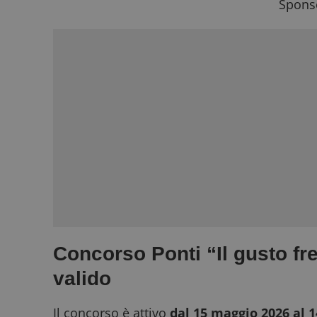
Sponso
Concorso Ponti “Il gusto fr
valido
Il concorso è attivo
dal 15 maggio 2026 al 