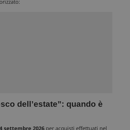
rizzato:
esco dell’estate”: quando è
14 settembre 2026
per acquisti effettuati nel