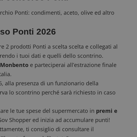
rchio Ponti: condimenti, aceto, olive ed altro
so Ponti 2026
e 2 prodotti Ponti a scelta scelta e
collegati al
rendo i tuoi dati e quelli dello scontrino.
 Monbento
e parteciperai all’estrazione finale
alia.
26, alla presenza di un funzionario della
a lo scontrino perché sarà richiesto in caso
rmare le tue spese del supermercato in
premi e
Gov Shopper
ed inizia ad accumulare punti!
ttamente, ti consiglio di consultare il