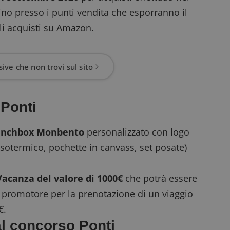
ino presso i punti vendita che
esporranno il
gli acquisti su Amazon.
ive che non trovi sul sito
 Ponti
lunchbox Monbento
personalizzato con logo
sotermico, pochette in canvass, set posate)
Vacanza del valore di 1000€
che potrà essere
al promotore per la prenotazione di un viaggio
€.
al concorso Ponti