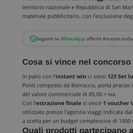
territorio nazionale e Repubblica di San Mar
materiale pubblicitario
, con l’esclusione de
Seguimi su
WhatsApp
: offerte Amazon esclus
Cosa si vince nel concorso
In palio con l’
instant win
ci sono
123 Set 
Ponti composto da Borraccia, porta pranzo i
del valore commerciale di 85,00 + iva.
Con l’
estrazione finale
si vince
1 voucher 
utilizzato presso l’agenzia viaggi indicata d
a scelta per un budget complessivo di 1000 
Quali prodotti partecipano 