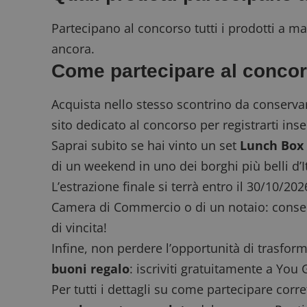
Partecipano al concorso tutti i prodotti a ma
ancora.
Come partecipare al concor
Acquista nello stesso scontrino da conservar
sito dedicato al concorso
per registrarti inse
Saprai subito se hai vinto un set
Lunch Box
di un weekend in uno dei borghi più belli d’It
L’estrazione finale si terrà entro il 30/10/20
Camera di Commercio o di un notaio: conserv
di vincita!
Infine, non perdere l’opportunità di trasfo
buoni regalo
: iscriviti gratuitamente a
You 
Per tutti i dettagli su come partecipare corre