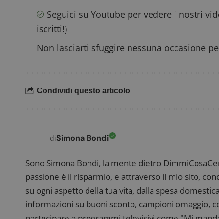
Seguici su Youtube
per vedere i nostri vi
iscritti!)
Non lasciarti sfuggire nessuna occasione per
Condividi questo articolo
Simona Bondi
di
Sono Simona Bondi, la mente dietro DimmiCosaCerch
passione è il risparmio, e attraverso il mio sito, co
su ogni aspetto della tua vita, dalla spesa domestica
informazioni su buoni sconto, campioni omaggio, con
partecipare a programmi televisivi come "Mi manda R