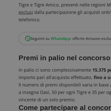
Tigre e Tigre Amico, presenti nelle regioni 
esclusi
dalla partecipazione gli acquisti onli
telefonico.
Seguimi su
WhatsApp
: offerte Amazon esclus
Premi in palio nel concorso
In palio ci sono complessivamente
15.375 
importo pari all’acquisto effettuato,
fino a 
Il numero di premi disponibili varia in base
a insegna Oasi, 50 per ogni Tigre e 35 per o
vincente di un solo premio.
Come partecipare al concor