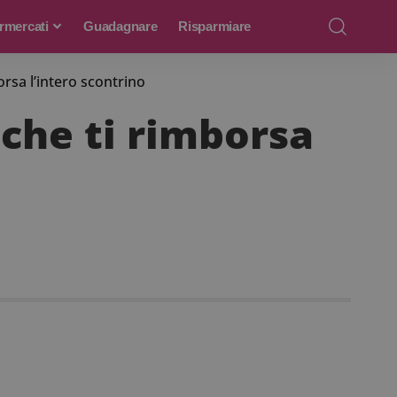
rmercati
Guadagnare
Risparmiare
orsa l’intero scontrino
 che ti rimborsa