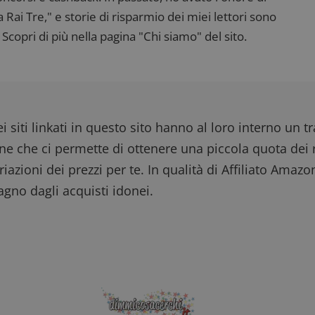
ai Tre," e storie di risparmio dei miei lettori sono
Scopri di più nella pagina "Chi siamo" del sito.
i siti linkati in questo sito hanno al loro interno un t
one che ci permette di ottenere una piccola quota dei r
iazioni dei prezzi per te. In qualità di Affiliato Amazo
gno dagli acquisti idonei.