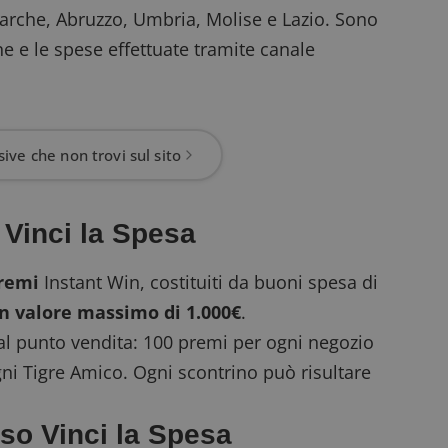
Marche, Abruzzo, Umbria, Molise e Lazio. Sono
ne e le spese effettuate tramite canale
ive che non trovi sul sito
 Vinci la Spesa
premi
Instant Win
, costituiti da buoni spesa di
un valore massimo di 1.000€
.
 al punto vendita: 100 premi per ogni negozio
gni Tigre Amico. Ogni scontrino può risultare
so Vinci la Spesa