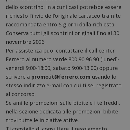
dello scontrino: in alcuni casi potrebbe essere
richiesto l’invio dell’originale cartaceo tramite
raccomandata entro 5 giorni dalla richiesta.
Conserva tutti gli scontrini originali fino al 30
novembre 2026.
Per assistenza puoi contattare il call center
Ferrero al numero verde 800 90 96 90 (lunedì-
venerdì 9:00-18:00, sabato 9:00-13:00) oppure
scrivere a
promo.it@ferrero.com
usando lo
stesso indirizzo e-mail con cui ti sei registrato
al concorso.
Se ami le promozioni sulle bibite e i tè freddi,
nella sezione dedicata alle
promozioni bibite
trovi tutte le iniziative attive.
Ti consiglio di consultare il
regolamento