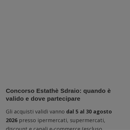
Concorso Estathè Sdraio: quando è
valido e dove partecipare
Gli acquisti validi vanno
dal 5 al 30 agosto
2026
presso ipermercati, supermercati,
discount e canali e-commerce (escluso