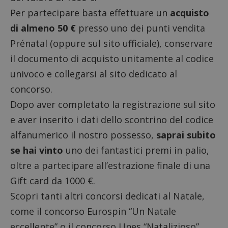
Per partecipare basta effettuare un
acquisto
di almeno 50 €
presso uno dei punti vendita
Prénatal (oppure sul sito ufficiale), conservare
il documento di acquisto unitamente al codice
univoco e collegarsi al sito dedicato al
concorso.
Dopo aver completato la registrazione sul sito
e aver inserito i dati dello scontrino del codice
alfanumerico il nostro possesso,
saprai subito
se hai vinto
uno dei fantastici premi in palio,
oltre a partecipare all’estrazione finale di una
Gift card da 1000 €.
Scopri tanti altri
concorsi dedicati al Natale
,
come il
concorso Eurospin “Un Natale
eccellente”
o il
concorso Unes “Natalizioso”
.