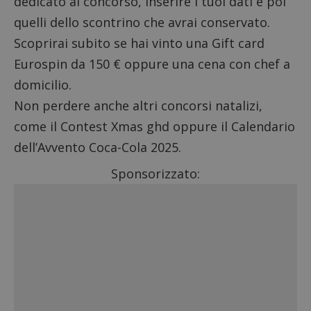
dedicato al concorso, inserire i tuoi dati e poi
quelli dello scontrino che avrai conservato.
Scoprirai subito se hai vinto una Gift card
Eurospin da 150 € oppure una cena con chef a
domicilio.
Non perdere anche altri
concorsi natalizi
,
come il
Contest Xmas ghd
oppure il
Calendario
dell’Avvento Coca-Cola 2025
.
Sponsorizzato: