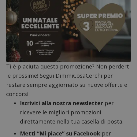
Ti è piaciuta questa promozione? Non perderti
le prossime! Segui DimmiCosaCerchi per
restare sempre aggiornato su nuove offerte e
concorsi:
Google Privacy Policy
Iscriviti alla nostra newsletter
per
ricevere le migliori promozioni
direttamente nella tua casella di posta.
CookieScriptConsent
CookieScript
Metti “Mi piace” su Facebook
per
s
www.dimmicosacerchi.it