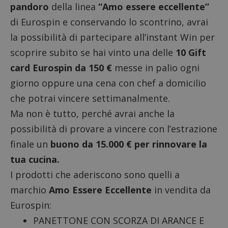
pandoro
della linea
“Amo essere eccellente”
di Eurospin e conservando lo scontrino, avrai
la possibilità di partecipare all’instant Win per
scoprire subito se hai vinto una delle
10 Gift
card Eurospin da 150 €
messe in palio ogni
giorno oppure una cena con chef a domicilio
che potrai vincere settimanalmente.
Ma non è tutto, perché avrai anche la
possibilità di provare a vincere con l’estrazione
finale un
buono da 15.000 € per rinnovare la
tua cucina.
I prodotti che aderiscono sono quelli a
marchio
Amo Essere Eccellente
in vendita da
Eurospin:
PANETTONE CON SCORZA DI ARANCE E