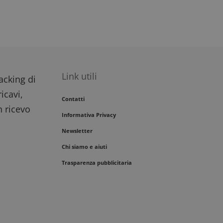
Link utili
racking di
icavi,
Contatti
n ricevo
Informativa Privacy
Newsletter
Chi siamo e aiuti
Trasparenza pubblicitaria