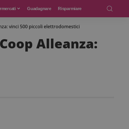
rmercati
Guadagnare
Risparmiare
a: vinci 500 piccoli elettrodomestici
 Coop Alleanza: