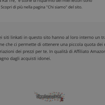
ai Tre," e storie di risparmio dei miei lettori sono
Scopri di più nella pagina "Chi siamo" del sito.
i siti linkati in questo sito hanno al loro interno un t
one che ci permette di ottenere una piccola quota dei r
iazioni dei prezzi per te. In qualità di Affiliato Amazo
gno dagli acquisti idonei.