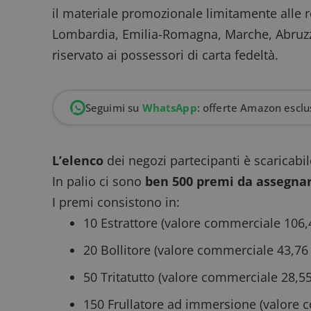
il materiale promozionale limitamente alle re
Lombardia, Emilia-Romagna, Marche, Abruzzo, 
riservato ai possessori di carta fedeltà.
Seguimi su
WhatsApp
: offerte Amazon esclus
L’elenco
dei negozi partecipanti è scaricabi
In palio ci sono
ben 500 premi da assegnar
I premi consistono in:
10 Estrattore (valore commerciale 106,
20 Bollitore (valore commerciale 43,76 
50 Tritatutto (valore commerciale 28,55
150 Frullatore ad immersione (valore 