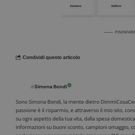
PININFARI
FCCDCF
.
__eoi
.
Condividi questo articolo
Simona Bondi
di
Sono Simona Bondi, la mente dietro DimmiCosaCerch
passione è il risparmio, e attraverso il mio sito, co
su ogni aspetto della tua vita, dalla spesa domestica
informazioni su buoni sconto, campioni omaggio, con