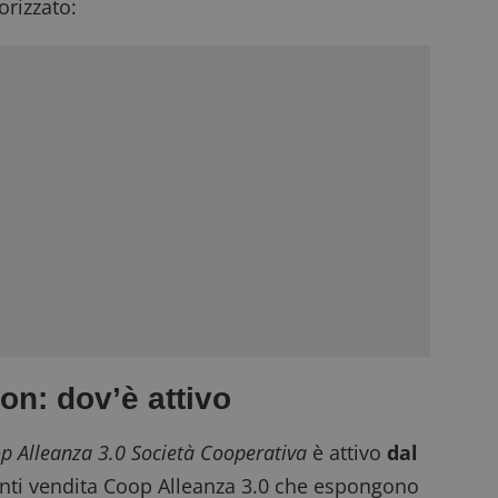
rizzato:
ion
: dov’è attivo
p Alleanza 3.0 Società Cooperativa
è attivo
dal
nti vendita Coop Alleanza 3.0 che espongono