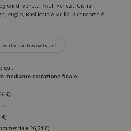
gioni di Veneto, Friuli-Venezia Giulia,
Puglia, Basilicata e Sicilia. Il concorso è
ive che non trovi sul sito
le
qui
.
e mediante estrazione finale.
46 €)
€)
 €)
commerciale 26,54 €)