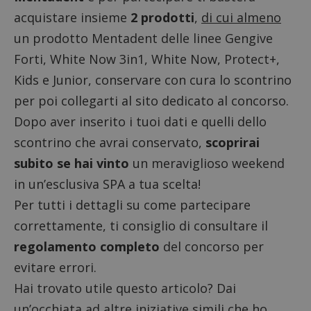
acquistare insieme
2 prodotti
,
di cui almeno
un prodotto Mentadent delle linee Gengive
Forti, White Now 3in1, White Now, Protect+,
Kids e Junior, conservare con cura lo scontrino
per poi
collegarti al sito dedicato al concorso
.
Dopo aver inserito i tuoi dati e quelli dello
scontrino che avrai conservato,
scoprirai
subito se hai vinto
un meraviglioso weekend
in un’esclusiva SPA a tua scelta!
Per tutti i dettagli su come partecipare
correttamente, ti consiglio di consultare il
regolamento completo
del concorso per
evitare errori.
Hai trovato utile questo articolo? Dai
un’occhiata ad altre iniziative simili che ho