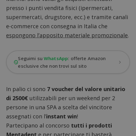
presso i punti vendita fisici (ipermercati,
supermercati, drugstore, ecc.) e tramite canali
e-commerce con consegna in Italia che
espongono l’apposito materiale promozionale
.
Seguimi su
WhatsApp
: offerte Amazon
esclusive che non trovi sul sito
In palio ci sono
7 voucher del valore unitario
di 2500€
utilizzabili per un weekend per 2
persone in una SPA a scelta del vincitore
assegnati con l’
instant win
!
Partecipano al concorso
tutti i prodotti
Mentadent
e per partecipare ti basterà