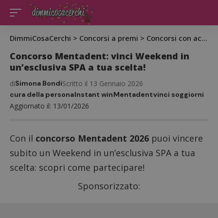
DimmiCosaCerchi
>
Concorsi a premi
>
Concorsi con acquisto
Concorso Mentadent: vinci Weekend in
un’esclusiva SPA a tua scelta!
di
Simona Bondi
Scritto il 13 Gennaio 2026
cura della persona
Instant win
Mentadent
vinci soggiorni
Aggiornato il: 13/01/2026
Con il
concorso Mentadent 2026
puoi vincere
subito un Weekend in un’esclusiva SPA a tua
scelta: scopri come partecipare!
Sponsorizzato: