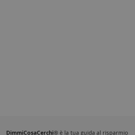
sito.
DimmiCosaCerchi®
è la tua guida al risparmio