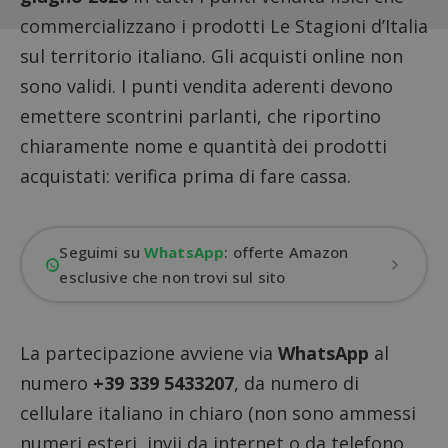
commercializzano i prodotti Le Stagioni d’Italia
sul territorio italiano. Gli acquisti online non
sono validi. I punti vendita aderenti devono
emettere
scontrini parlanti
, che riportino
chiaramente nome e quantità dei prodotti
acquistati: verifica prima di fare cassa.
Seguimi su
WhatsApp
: offerte Amazon
esclusive che non trovi sul sito
La partecipazione avviene via
WhatsApp
al
numero
+39 339 5433207
, da numero di
cellulare italiano in chiaro (non sono ammessi
numeri esteri, invii da internet o da telefono