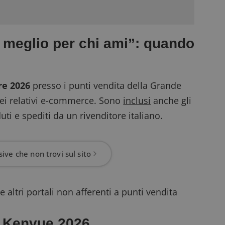
 meglio per chi ami”: quando
re 2026
presso i punti vendita della Grande
nei relativi e-commerce. Sono
inclusi
anche gli
uti e spediti da un rivenditore italiano.
ive che non trovi sul sito
 altri portali non afferenti a punti vendita
o Kenvue 2026