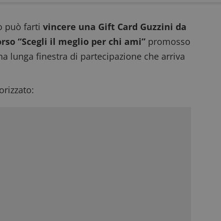
o può farti
vincere una Gift Card Guzzini da
rso “Scegli il meglio per chi ami”
promosso
na lunga finestra di partecipazione che arriva
rizzato: