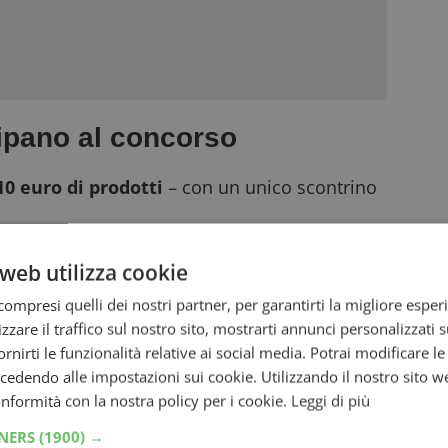
cipano al concorso
0 euro di prodotti
– con un unico scontrino
web utilizza cookie
ompresi quelli dei nostri partner, per garantirti la migliore esper
zzare il traffico sul nostro sito, mostrarti annunci personalizzati su
fornirti le funzionalità relative ai social media. Potrai modificare l
dendo alle impostazioni sui cookie. Utilizzando il nostro sito w
conformità con la nostra policy per i cookie.
Leggi di più
TNERS
(1900) →