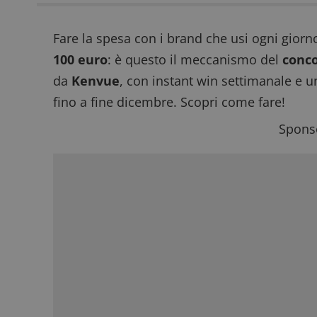
Fare la spesa con i brand che usi ogni giorn
100 euro
: è questo il meccanismo del
conco
da
Kenvue
, con instant win settimanale e u
fino a fine dicembre. Scopri come fare!
Sponso