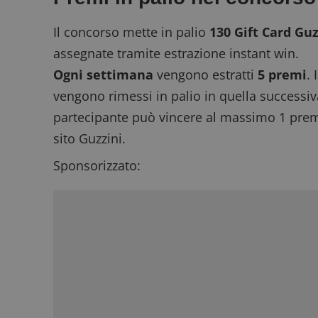
Il concorso mette in palio
130 Gift Card Guz
assegnate tramite estrazione
instant win
.
Ogni settimana
vengono estratti
5 premi
.
vengono rimessi in palio in quella successiv
partecipante può vincere al massimo 1 premio
sito Guzzini.
Sponsorizzato: