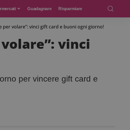
rmercati
Guadagnare
Risparmiare
per volare”: vinci gift card e buoni ogni giorno!
volare”: vinci
orno per vincere gift card e