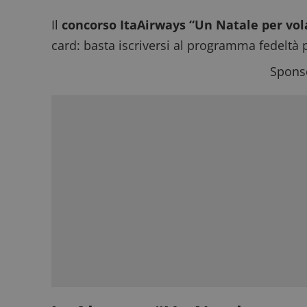
Il
concorso ItaAirways “Un Natale per vol
card: basta iscriversi al programma fedeltà p
Sponso