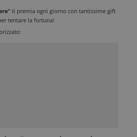
are”
ti premia ogni giorno con tantissime gift
er tentare la fortuna!
rizzato: