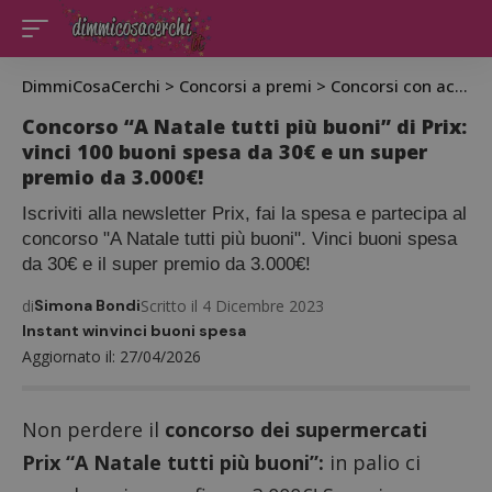
DimmiCosaCerchi
>
Concorsi a premi
>
Concorsi con acquisto
Concorso “A Natale tutti più buoni” di Prix:
vinci 100 buoni spesa da 30€ e un super
premio da 3.000€!
Iscriviti alla newsletter Prix, fai la spesa e partecipa al
concorso "A Natale tutti più buoni". Vinci buoni spesa
da 30€ e il super premio da 3.000€!
di
Simona Bondi
Scritto il 4 Dicembre 2023
Instant win
vinci buoni spesa
Aggiornato il: 27/04/2026
Non perdere il
concorso dei supermercati
Prix “A Natale tutti più buoni”:
in palio ci