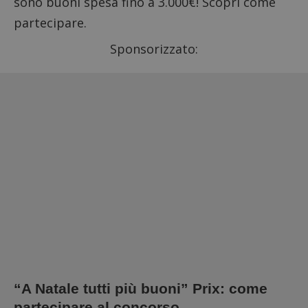
sono buoni spesa fino a 3.000€! Scopri come
partecipare.
Sponsorizzato:
“A Natale tutti più buoni” Prix: come
partecipare al concorso