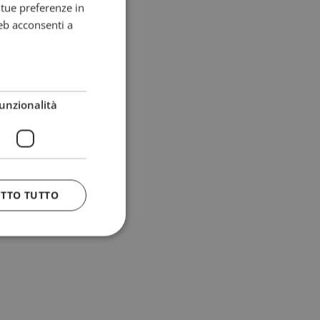
e tue preferenze in
eb acconsenti a
unzionalità
ETTO TUTTO
 e la gestione