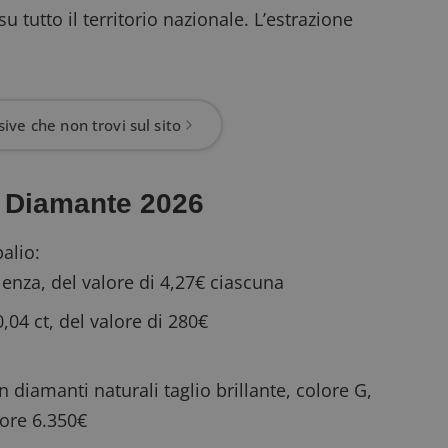
su tutto il territorio nazionale. L’estrazione
ive che non trovi sul sito
o Diamante 2026
palio:
lenza, del valore di 4,27€ ciascuna
04 ct, del valore di 280€
 diamanti naturali taglio brillante, colore G,
lore 6.350€