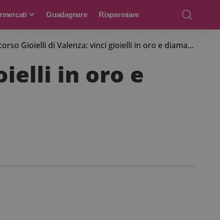
rmercati
Guadagnare
Risparmiare
rso Gioielli di Valenza: vinci gioielli in oro e diamanti
ielli in oro e