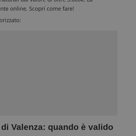
nte online. Scopri come fare!
rizzato:
 di Valenza: quando è valido