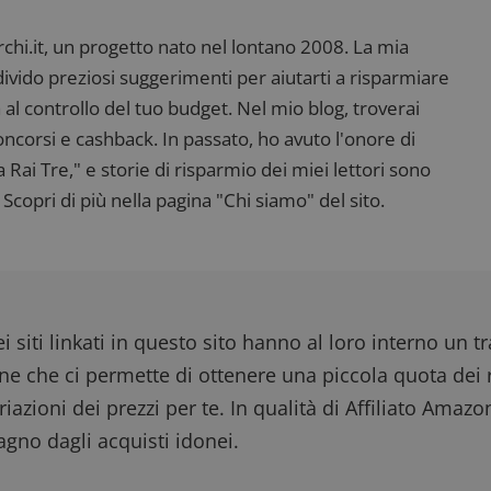
i.it, un progetto nato nel lontano 2008. La mia
ndivido preziosi suggerimenti per aiutarti a risparmiare
 al controllo del tuo budget. Nel mio blog, troverai
corsi e cashback. In passato, ho avuto l'onore di
ai Tre," e storie di risparmio dei miei lettori sono
Scopri di più nella pagina "Chi siamo" del sito.
i siti linkati in questo sito hanno al loro interno un t
one che ci permette di ottenere una piccola quota dei r
iazioni dei prezzi per te. In qualità di Affiliato Amazo
gno dagli acquisti idonei.