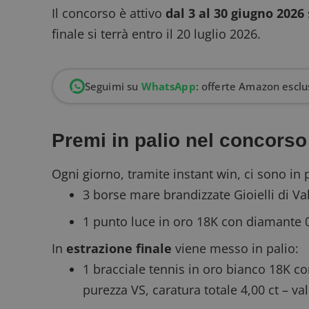
Il concorso è attivo
dal 3 al 30 giugno 2026
finale si terrà entro il 20 luglio 2026.
Seguimi su
WhatsApp
: offerte Amazon esclus
Premi in palio nel concors
Ogni giorno, tramite
instant win
, ci sono in 
3 borse mare brandizzate Gioielli di Va
1 punto luce in oro 18K con diamante 0,
In
estrazione finale
viene messo in palio:
1 bracciale tennis in oro bianco 18K con
purezza VS, caratura totale 4,00 ct – va