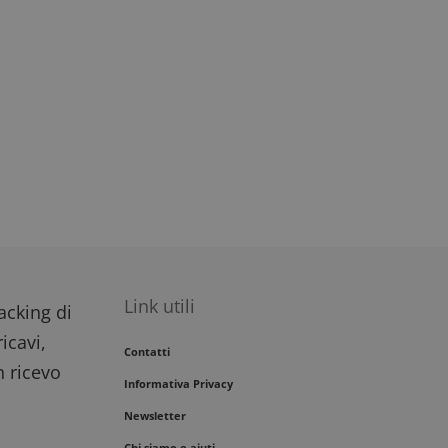
Link utili
racking di
icavi,
Contatti
n ricevo
Informativa Privacy
Newsletter
Chi siamo e aiuti