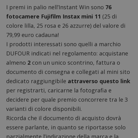
I premi in palio nell’Instant Win sono
76
fotocamere Fujifilm Instax mini 11
(25 di
colore lilla, 25 rosa e 26 azzurre) del valore di
79,99 euro cadauna!
I prodotti interessati sono quelli a marchio
DUFOUR indicati nel regolamento: acquistane
almeno
2
con un unico scontrino, fattura o
documento di consegna e collegati al mini sito
dedicato raggiungibile
attraverso questo link
per registrarti, caricarne la fotografia e
decidere per quale premio concorrere tra le 3
varianti di colore disponibili.
Ricorda che il documento di acquisto dovrà
essere parlante, in quanto se riportasse solo
parzialmente l’indicazione della marca e la