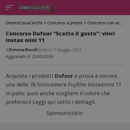
DimmiCosaCerchi
>
Concorsi a premi
>
Concorsi con acquisto
Concorso Dufour “Scatta il gusto”: vinci
Instax mini 11
di
Simona Bondi
Scritto il 7 Maggio 2021
Aggiornato il: 23/05/2026
Acquista i prodotti
Dufour
e prova a vincere
una delle 76 fotocamere Fujifilm Instaxmini 11
in palio: puoi anche scegliere il colore che
preferisci! Leggi qui sotto i dettagli.
Sponsorizzato: