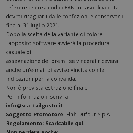
referenza senza codici EAN in caso di vincita
dovrai ritagliarli dalle confezioni e conservarli
fino al 31 luglio 2021.
Dopo la scelta della variante di colore
l’apposito software avvierà la procedura
casuale di
assegnazione dei premi: se vincerai riceverai
anche un’e-mail di avviso vincita con le
indicazioni per la convalida.
Non è prevista estrazione finale.
Per informazioni scrivi a
info@scattailgusto.it
.
Soggetto Promotore
: Elah Dufour S.p.A.
Regolamento:
Scaricabile qui
.
Non perdere anche: