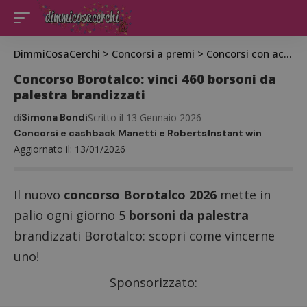
DimmiCosaCerchi
>
Concorsi a premi
>
Concorsi con acquisto
Concorso Borotalco: vinci 460 borsoni da
palestra brandizzati
di
Simona Bondi
Scritto il 13 Gennaio 2026
Concorsi e cashback Manetti e Roberts
Instant win
Aggiornato il: 13/01/2026
Il nuovo
concorso Borotalco 2026
mette in
palio ogni giorno 5
borsoni da palestra
brandizzati Borotalco: scopri come vincerne
uno!
Sponsorizzato: