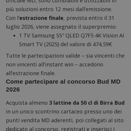
ufficiale MD, sono cumulabili e utilizzabili in
più soluzioni entro 12 mesi dall’emissione.
Con l’
estrazione finale
, prevista entro il 31
luglio 2026, viene assegnato il superpremio:
1 TV Samsung 55″ QLED Q7F5 4K Vision AI
Smart TV (2025) del valore di 474,59€
Tutte le partecipazioni valide – sia vincenti che
non vincenti all’instant win – accedono
all’estrazione finale.
Come partecipare al concorso Bud MD
2026
Acquista almeno
3 lattine da 50 cl di Birra Bud
in un unico scontrino cartaceo presso uno dei
punti vendita MD aderenti, poi
collegati al sito
dedicato al concorso
, registrati e inserisci i