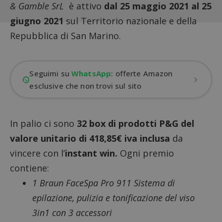
& Gamble SrL
è attivo
dal 25 maggio 2021 al 25
giugno 2021
sul Territorio nazionale e della
Repubblica di San Marino.
Seguimi su
WhatsApp
: offerte Amazon
esclusive che non trovi sul sito
In palio ci sono
32 box di prodotti P&G del
valore unitario di 418,85€ iva inclusa
da
vincere con l’
instant win
.
Ogni premio
contiene:
1 Braun FaceSpa Pro 911 Sistema di
epilazione, pulizia e tonificazione del viso
3in1 con 3 accessori