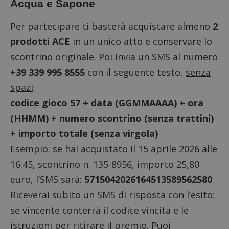
Acqua e Sapone
Per partecipare ti basterà acquistare almeno
2
prodotti ACE
in un unico atto e conservare lo
scontrino originale. Poi invia un SMS al numero
+39 339 995 8555
con il seguente testo,
senza
spazi
:
codice gioco 57 + data (GGMMAAAA) + ora
(HHMM) + numero scontrino (senza trattini)
+ importo totale (senza virgola)
Esempio: se hai acquistato il 15 aprile 2026 alle
16:45, scontrino n. 135-8956, importo 25,80
euro, l’SMS sarà:
5715042026164513589562580
.
Riceverai subito un SMS di risposta con l’esito:
se vincente conterrà il codice vincita e le
istruzioni per ritirare il premio. Puoi