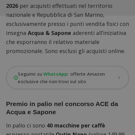
2026
per acquisti effettuati nel territorio
nazionale e Repubblica di San Marino,
esclusivamente presso i punti vendita fisici con
insegna
Acqua & Sapone
aderenti all’iniziativa
che esporranno il relativo materiale
promozionale. Sono esclusi gli acquisti online.
Seguimi su
WhatsApp
: offerte Amazon
esclusive che non trovi sul sito
Premio in palio nel concorso ACE da
Acqua e Sapone
In palio ci sono
40 macchine per caffè
espresso portatile
Outin Nano
(valore 149,99