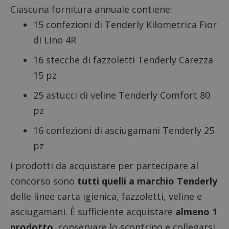
Ciascuna fornitura annuale contiene:
15 confezioni di Tenderly Kilometrica Fior
di Lino 4R
16 stecche di fazzoletti Tenderly Carezza
15 pz
25 astucci di veline Tenderly Comfort 80
pz
16 confezioni di asciugamani Tenderly 25
pz
I prodotti da acquistare per partecipare al
concorso sono
tutti quelli a marchio Tenderly
delle linee carta igienica, fazzoletti, veline e
asciugamani. È sufficiente acquistare
almeno 1
prodotto
, conservare lo scontrino e collegarsi