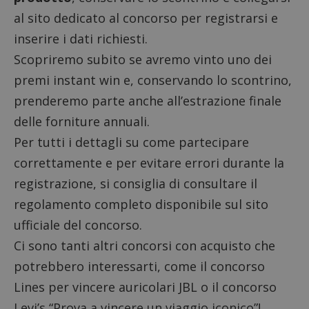
al sito dedicato al concorso per registrarsi e
inserire i dati richiesti.
Scopriremo subito se avremo vinto uno dei
premi instant win e, conservando lo scontrino,
prenderemo parte anche all’estrazione finale
delle forniture annuali.
Per tutti i dettagli su come partecipare
correttamente e per evitare errori durante la
registrazione, si consiglia di consultare il
regolamento completo disponibile sul sito
ufficiale del concorso.
Ci sono tanti altri
concorsi con acquisto
che
potrebbero interessarti, come il
concorso
Lines per vincere auricolari JBL
o il
concorso
Levi’s “Prova a vincere un viaggio iconico”
!