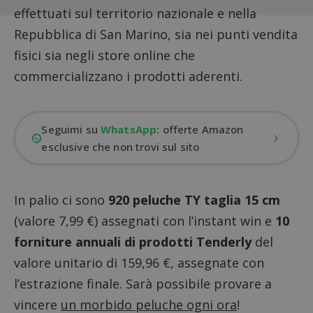
effettuati sul territorio nazionale e nella
Repubblica di San Marino, sia nei punti vendita
fisici sia negli store online che
commercializzano i prodotti aderenti.
Seguimi su
WhatsApp
: offerte Amazon
esclusive che non trovi sul sito
In palio ci sono
920 peluche TY taglia 15 cm
(valore 7,99 €) assegnati con l’instant win e
10
forniture annuali di prodotti Tenderly
del
valore unitario di 159,96 €, assegnate con
l’estrazione finale. Sarà possibile provare a
vincere
un morbido peluche ogni ora
!