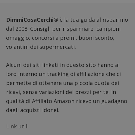
dell'ut
analizz
prestaz
sito.
DimmiCosaCerchi®
è la tua guida al risparmio
dal 2008. Consigli per risparmiare, campioni
omaggio, concorsi a premi, buoni sconto,
volantini dei supermercati.
Alcuni dei siti linkati in questo sito hanno al
loro interno un tracking di affiliazione che ci
permette di ottenere una piccola quota dei
ricavi, senza variazioni dei prezzi per te. In
qualità di Affiliato Amazon ricevo un guadagno
dagli acquisti idonei.
Link utili