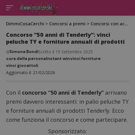
DimmiCosaCerchi
>
Concorsi a premi
>
Concorsi con acquisto
Concorso “50 anni di Tenderly”: vinci
peluche TY e forniture annuali di prodotti
di
Simona Bondi
Scritto il 19 Settembre 2025
cura della persona
Instant win
vinci forniture
vinci giocattoli
Aggiornato il: 21/02/2026
Con il
concorso “50 anni di Tenderly”
arrivano
premi davvero interessanti: in palio peluche TY
e forniture annuali di prodotti Tenderly. Ecco
come funziona il concorso e come partecipare.
Sponsorizzato: