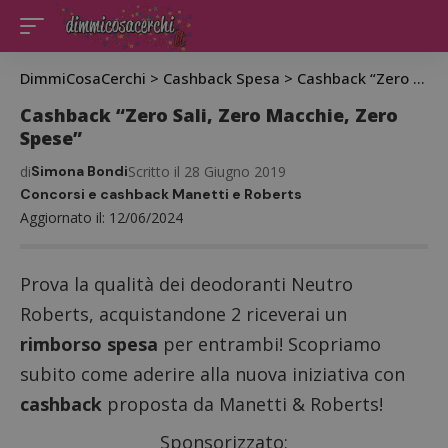
DimmiCosaCerchi
>
Cashback Spesa
>
Cashback “Zero Sali, Zero Macchie, Zero Spese”
Cashback “Zero Sali, Zero Macchie, Zero
Spese”
di
Simona Bondi
Scritto il 28 Giugno 2019
Concorsi e cashback Manetti e Roberts
Aggiornato il: 12/06/2024
Prova la qualità dei deodoranti Neutro
Roberts, acquistandone 2 riceverai un
rimborso spesa
per entrambi! Scopriamo
subito come aderire alla nuova iniziativa con
cashback
proposta da Manetti & Roberts!
Sponsorizzato: