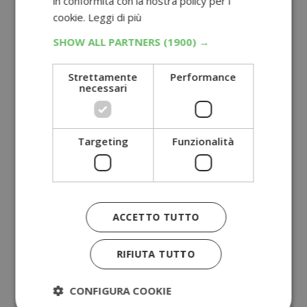
in conformità con la nostra policy per i
cookie.
Leggi di più
SHOW ALL PARTNERS
(1900) →
Strettamente
Performance
necessari
Targeting
Funzionalità
ACCETTO TUTTO
RIFIUTA TUTTO
CONFIGURA COOKIE