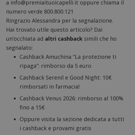
a
info@premiaituoicapelli.it
oppure chiama il
numero verde 800.800.121
Ringrazio Alessandra per la segnalazione.
Hai trovato utile questo articolo? Dai
un’occhiata ad
altri cashback
simili che ho
segnalato:
Cashback Amuchina
“La protezione ti
ripaga”: rimborso da 5 euro
Cashback Serenil e Good Night
: 10€
rimborsati in farmacia!
Cashback Venus 2026
: rimborso al 100%
fino a 15€
Oppure visita la sezione dedicata a tutti
i
cashback
e
provami gratis