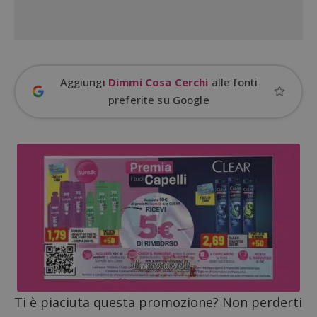
Aggiungi
Dimmi Cosa Cerchi
alle fonti
preferite su Google
Google Privacy Policy
Ti è piaciuta questa promozione? Non perderti
CookieScriptConsent
CookieScript