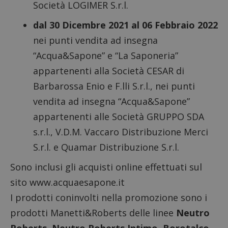
Società LOGIMER S.r.l.
dal 30 Dicembre 2021 al 06 Febbraio 2022
nei punti vendita ad insegna
“Acqua&Sapone” e “La Saponeria”
appartenenti alla Società CESAR di
Barbarossa Enio e F.lli S.r.l., nei punti
vendita ad insegna “Acqua&Sapone”
appartenenti alle Società GRUPPO SDA
s.r.l., V.D.M. Vaccaro Distribuzione Merci
S.r.l. e Quamar Distribuzione S.r.l.
Sono inclusi gli acquisti online effettuati sul
sito www.acquaesapone.it
I prodotti coninvolti nella promozione sono i
prodotti Manetti&Roberts delle linee
Neutro