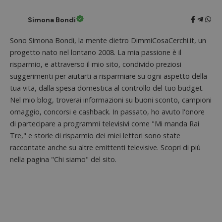
Simona Bondi
Sono Simona Bondi, la mente dietro DimmiCosaCerchi.it, un
progetto nato nel lontano 2008. La mia passione è il
risparmio, e attraverso il mio sito, condivido preziosi
suggerimenti per aiutarti a risparmiare su ogni aspetto della
tua vita, dalla spesa domestica al controllo del tuo budget.
Nel mio blog, troverai informazioni su buoni sconto, campioni
omaggio, concorsi e cashback. In passato, ho avuto l'onore
di partecipare a programmi televisivi come "Mi manda Rai
Tre," e storie di risparmio dei miei lettori sono state
raccontate anche su altre emittenti televisive. Scopri di più
nella pagina "Chi siamo" del sito.