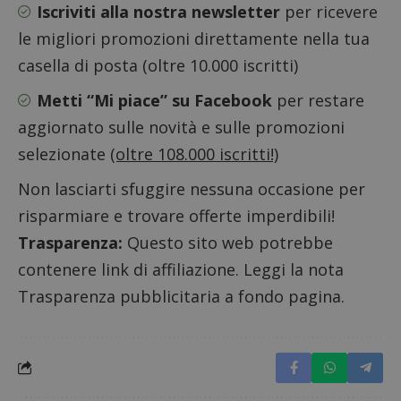
prestaz
Iscriviti alla nostra newsletter
per ricevere
sito.
le migliori promozioni direttamente nella tua
casella di posta (oltre 10.000 iscritti)
Metti “Mi piace” su Facebook
per restare
aggiornato sulle novità e sulle promozioni
selezionate
(oltre 108.000 iscritti!)
Non lasciarti sfuggire nessuna occasione per
risparmiare e trovare offerte imperdibili!
Trasparenza:
Questo sito web potrebbe
contenere link di affiliazione. Leggi la nota
Trasparenza pubblicitaria a fondo pagina.