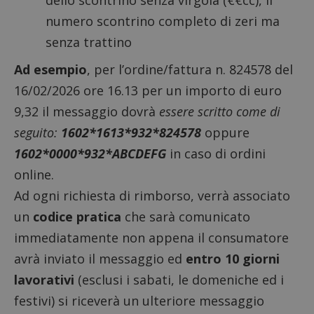
numero scontrino completo di zeri ma
senza trattino
Ad esempio
, per l’ordine/fattura n. 824578 del
16/02/2026 ore 16.13 per un importo di euro
9,32 il messaggio dovrà
essere scritto come di
seguito:
1602*1613*932*824578
oppure
1602*0000*932*ABCDEFG
in caso di ordini
online.
Ad ogni richiesta di rimborso, verrà associato
un
codice pratica
che sarà comunicato
immediatamente non appena il consumatore
avrà inviato il messaggio ed
entro 10 giorni
lavorativi
(esclusi i sabati, le domeniche ed i
festivi) si riceverà un ulteriore messaggio