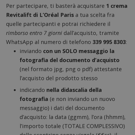
Per partecipare, ti basterà acquistare
1 crema
Revitalift di L’Oréal Paris
a tua scelta fra
quelle partecipanti e potrai richiedere il
rimborso entro 7 giorni
dall’acquisto, tramite
WhatsApp al numero di telefono
339 995 8303
:
inviando
con un SOLO messaggio la
fotografia del documento d’acquisto
(nel formato jpg, png o pdf) attestante
l’acquisto del prodotto stesso
indicando
nella didascalia della
fotografia
(e non inviando un nuovo
messaggio) i dati del documento
d’acquisto: la data (ggmm), l’ora (hhmm),
l’importo totale (TOTALE COMPLESSIVO)
dello scontrino senza virgola (€€cc), il