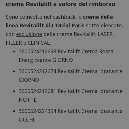
crema Revitalift e valore del rimborso
Sono coinvolte nel cashback le
creme della
linea Revitalift di L’Oréal Paris
sotto elencate,
con
esclusione
delle creme Revitalift LASER,
FILLER e CLINICAL.
3600524212698 Revitalift Crema Rossa
Energizzante GIORNO
3600524212674 Revitalift Crema Idratante
GIORNO
3600524212681 Revitalift Crema Idratante
NOTTE
3600524224394 Revitalift Crema Idratante
OCCHI