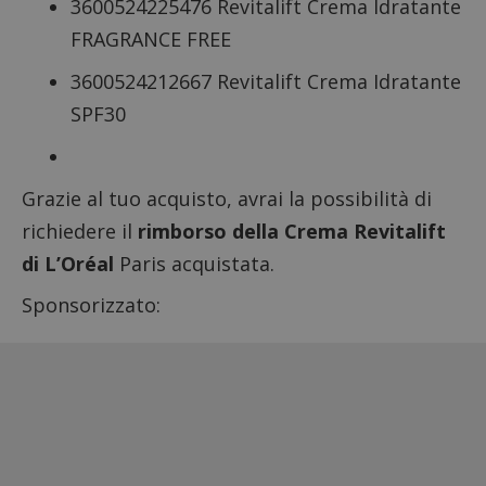
3600524225476 Revitalift Crema Idratante
FRAGRANCE FREE
3600524212667 Revitalift Crema Idratante
SPF30
Grazie al tuo acquisto, avrai la possibilità di
richiedere il
rimborso della Crema Revitalift
di L’Oréal
Paris acquistata.
Sponsorizzato: