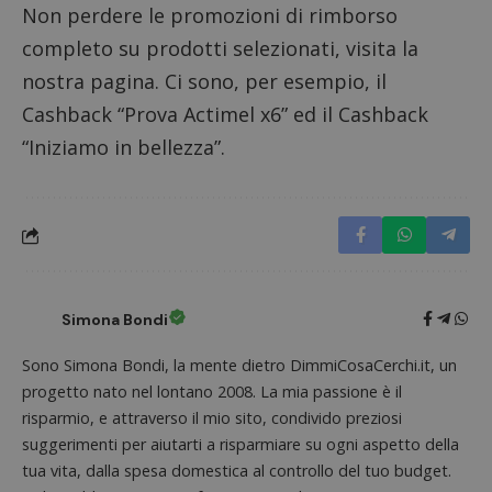
Non perdere le
promozioni di rimborso
completo
su prodotti selezionati, visita la
nostra pagina. Ci sono, per esempio, il
Cashback “Prova Actimel x6”
ed il
Cashback
“Iniziamo in bellezza”
.
Simona Bondi
Google Privacy Policy
Sono Simona Bondi, la mente dietro DimmiCosaCerchi.it, un
progetto nato nel lontano 2008. La mia passione è il
risparmio, e attraverso il mio sito, condivido preziosi
suggerimenti per aiutarti a risparmiare su ogni aspetto della
CookieScriptConsent
CookieScript
tua vita, dalla spesa domestica al controllo del tuo budget.
s
www.dimmicosacerchi.it