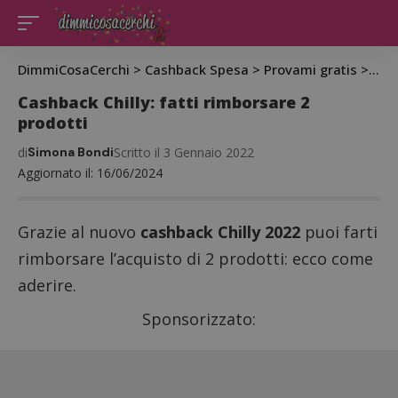
DimmiCosaCerchi
>
Cashback Spesa
>
Provami gratis
>
Cash
Cashback Chilly: fatti rimborsare 2
prodotti
di
Simona Bondi
Scritto il 3 Gennaio 2022
Aggiornato il: 16/06/2024
Grazie al nuovo
cashback Chilly 2022
puoi farti
rimborsare l’acquisto di 2 prodotti: ecco come
aderire.
Sponsorizzato: