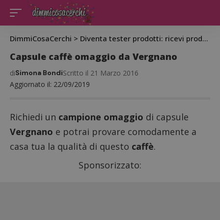
DimmiCosaCerchi
>
Diventa tester prodotti: ricevi prodotti gratis da testare
Capsule caffè omaggio da Vergnano
di
Simona Bondi
Scritto il 21 Marzo 2016
Aggiornato il: 22/09/2019
Richiedi un
campione omaggio
di capsule
Vergnano
e potrai provare comodamente a
casa tua la qualità di questo
caffè
.
Sponsorizzato: