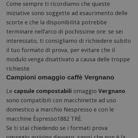
Come sempre ti ricordiamo che queste
iniziative sono soggette ad esaurimento delle
scorte e che la disponibilità potrebbe
terminare nell’arco di pochissime ore: se sei
interessato, ti consigliamo di richiedere subito
il tuo formato di prova, per evitare che il
modulo venga disattivato a causa delle troppe
richieste.
Campioni omaggio caffè Vergnano
Le
capsule
compostabili
omaggio
Vergnano
sono compatibili con macchinette ad uso
domestico a marchio Nespresso e con le
macchine Èspresso1882 TRÈ.
Se ti stai chiedendo se i formati prova
omaggio arrivino davvero, sappi che non è la