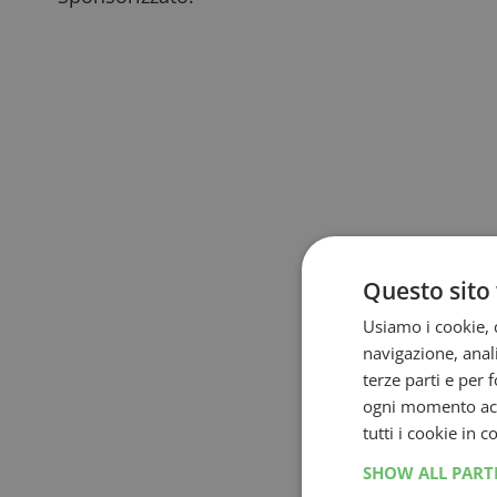
Questo sito 
Usiamo i cookie, c
navigazione, anali
terze parti e per 
ogni momento acce
tutti i cookie in 
SHOW ALL PAR