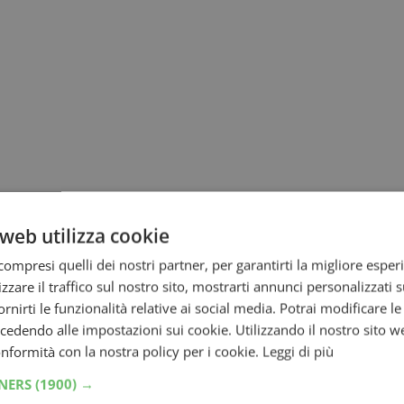
web utilizza cookie
ompresi quelli dei nostri partner, per garantirti la migliore esper
zzare il traffico sul nostro sito, mostrarti annunci personalizzati su
fornirti le funzionalità relative ai social media. Potrai modificare l
dendo alle impostazioni sui cookie. Utilizzando il nostro sito w
conformità con la nostra policy per i cookie.
Leggi di più
TNERS
(1900) →