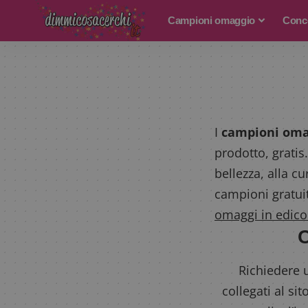
Campioni omaggio
Conco
I
campioni oma
prodotto, gratis
bellezza, alla cu
campioni gratuit
omaggi in edico
C
Richiedere 
collegati al si