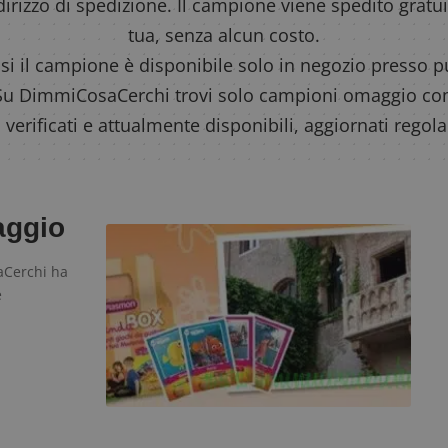
ndirizzo di spedizione. Il campione viene spedito grat
tua, senza alcun costo.
asi il campione è disponibile solo in negozio presso p
. Su DimmiCosaCerchi trovi solo campioni omaggio c
, verificati e attualmente disponibili, aggiornati rego
aggio
Cerchi ha
e