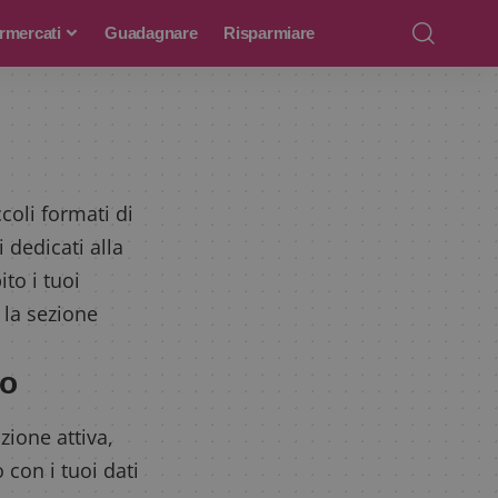
rmercati
Guadagnare
Risparmiare
coli formati di
 dedicati alla
ito i tuoi
 la sezione
io
ione attiva,
 con i tuoi dati