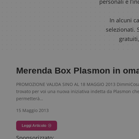
personali e l’i
In alcuni c
selezionati
gratuiti
Merenda Box Plasmon in om
PROMOZIONE VALIDA SINO AL 18 MAGGIO 2013 DimmiCosa
trovato per voi una nuova iniziativa indetta da Plasmon ch
permetterà…
15 Maggio 2013
Leggi Articolo
Sponsorizzato: