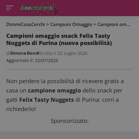
DimmiCosaCerchi
>
Campioni Omaggio
>
Campioni omaggio snack Felix Tasty Nuggets di Purina (nuova possibilità)
Campioni omaggio snack Felix Tasty
Nuggets di Purina (nuova possibilità)
di
Simona Bondi
Scritto il 22 Luglio 2026
Aggiornato il: 22/07/2026
Non perdere la possibilità di ricevere gratis a
casa un
campione omaggio
dello snack per
gatti
Felix Tasty Nuggets
di Purina: corri a
richiederlo!
Sponsorizzato: