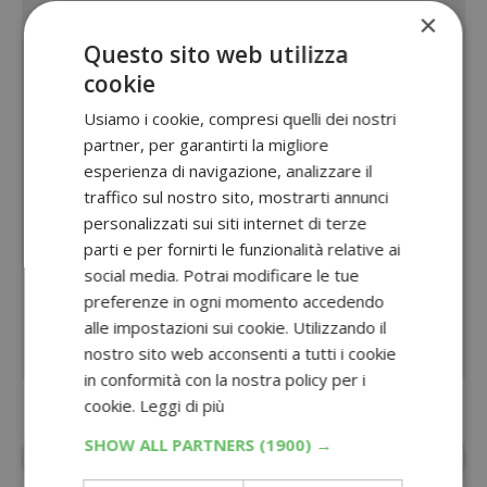
×
Questo sito web utilizza
cookie
Usiamo i cookie, compresi quelli dei nostri
partner, per garantirti la migliore
esperienza di navigazione, analizzare il
traffico sul nostro sito, mostrarti annunci
personalizzati sui siti internet di terze
parti e per fornirti le funzionalità relative ai
social media. Potrai modificare le tue
preferenze in ogni momento accedendo
alle impostazioni sui cookie. Utilizzando il
nostro sito web acconsenti a tutti i cookie
in conformità con la nostra policy per i
cookie.
Leggi di più
SHOW ALL PARTNERS
(1900) →
Aggiungi
Dimmi Cosa Cerchi
alle fonti
preferite su Google