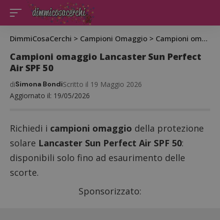
DimmiCosaCerchi
>
Campioni Omaggio
>
Campioni omaggio Lancaster Sun Perfect Air SPF 50
Campioni omaggio Lancaster Sun Perfect
Air SPF 50
di
Simona Bondi
Scritto il 19 Maggio 2026
Aggiornato il: 19/05/2026
Richiedi i
campioni omaggio
della protezione
solare
Lancaster Sun Perfect Air SPF 50
:
disponibili solo fino ad esaurimento delle
scorte.
Sponsorizzato: