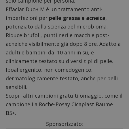
solo campione per persona.
Effaclar Duo+ M è un trattamento anti-
imperfezioni per
pelle grassa e acneica
,
potenziato dalla scienza del microbioma.
Riduce brufoli, punti neri e macchie post-
acneiche visibilmente già dopo 8 ore. Adatto a
adulti e bambini dai 10 anni in su, e
clinicamente testato su diversi tipi di pelle.
Ipoallergenico, non comedogenico,
dermatologicamente testato, anche per pelli
sensibili.
Scopri altri
campioni gratuiti omaggio
, come il
campione La Roche-Posay Cicaplast Baume
B5+
.
Sponsorizzato: