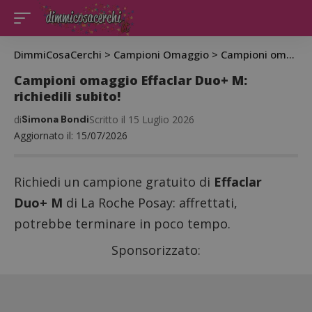
DimmiCosaCerchi
>
Campioni Omaggio
>
Campioni omaggio Effaclar Duo+ M: richiedili subito!
Campioni omaggio Effaclar Duo+ M:
richiedili subito!
di
Simona Bondi
Scritto il 15 Luglio 2026
Aggiornato il: 15/07/2026
Richiedi un campione gratuito di
Effaclar
Duo+ M
di La Roche Posay: affrettati,
potrebbe terminare in poco tempo.
Sponsorizzato: