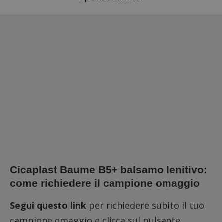
Cicaplast Baume B5+ balsamo lenitivo:
come richiedere il campione omaggio
Segui questo link
per richiedere subito il tuo
campione omaggio e clicca sul pulsante