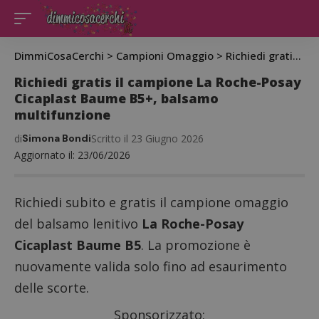
DimmiCosaCerchi
>
Campioni Omaggio
>
Richiedi gratis il campione La Roche-Posay Cicaplast Baume B5+, balsamo multifunzione
Richiedi gratis il campione La Roche-Posay
Cicaplast Baume B5+, balsamo
multifunzione
di
Simona Bondi
Scritto il 23 Giugno 2026
Aggiornato il: 23/06/2026
Richiedi subito e gratis il campione omaggio
del balsamo lenitivo
La Roche-Posay
Cicaplast Baume B5
. La promozione è
nuovamente valida solo fino ad esaurimento
delle scorte.
Sponsorizzato: