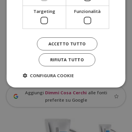
Targeting
Funzionalità
ACCETTO TUTTO
RIFIUTA TUTTO
CONFIGURA COOKIE
Aggiungi
Dimmi Cosa Cerchi
alle fonti
preferite su Google
Strettamente necessari
Performance
Targeting
Funzionalità
I cookie strettamente necessari consentono le
funzionalità principali del sito web come l'accesso
dell'utente e la gestione dell'account. Il sito web